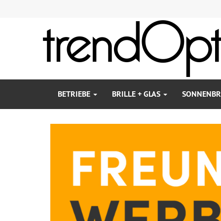
BETRIEBE
BRILLE + GLAS
SONNENBR