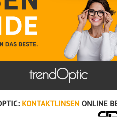
OPTIC:
KONTAKTLINSEN
ONLINE B