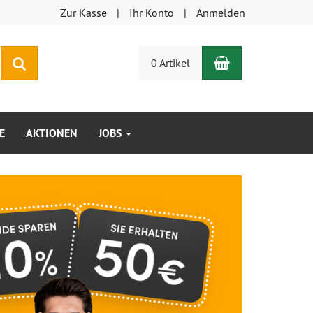
Zur Kasse
Ihr Konto
Anmelden
Warenkorb
Suchen
0 Artikel
E
AKTIONEN
JOBS