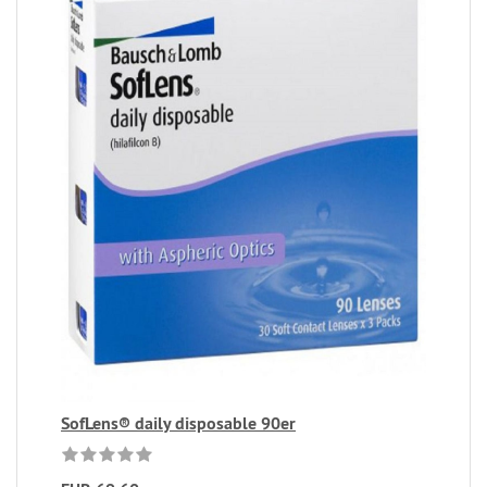
SofLens® daily disposable 90er