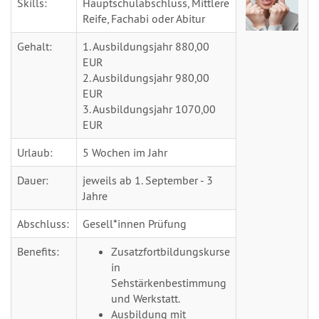
Skills:
Hauptschulabschluss, Mittlere
Reife, Fachabi oder Abitur
Gehalt:
1. Ausbildungsjahr 880,00
EUR
2. Ausbildungsjahr 980,00
EUR
3. Ausbildungsjahr 1070,00
EUR
Urlaub:
5 Wochen im Jahr
Dauer:
jeweils ab 1. September - 3
Jahre
Abschluss:
Gesell*innen Prüfung
Benefits:
Zusatzfortbildungskurse
in
Sehstärkenbestimmung
und Werkstatt.
Ausbildung mit