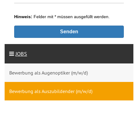
JOBS
Bewerbung als Augenoptiker (m/w/d)
Bewerbung als Auszubildender (m/w/d)