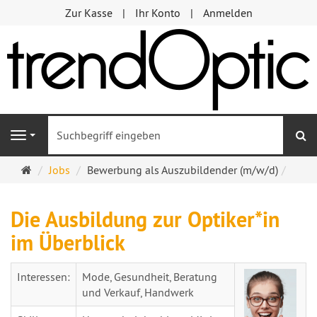
Zur Kasse
Ihr Konto
Anmelden
S
Navigation
Startseite
Jobs
Bewerbung als Auszubildender (m/w/d)
Die Ausbildung zur Optiker*in
im Überblick
Interessen:
Mode, Gesundheit, Beratung
und Verkauf, Handwerk