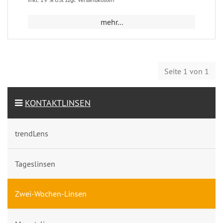
mehr...
Seite 1 von 1
KONTAKTLINSEN
trendLens
Tageslinsen
Zwei-Wochen-Linsen