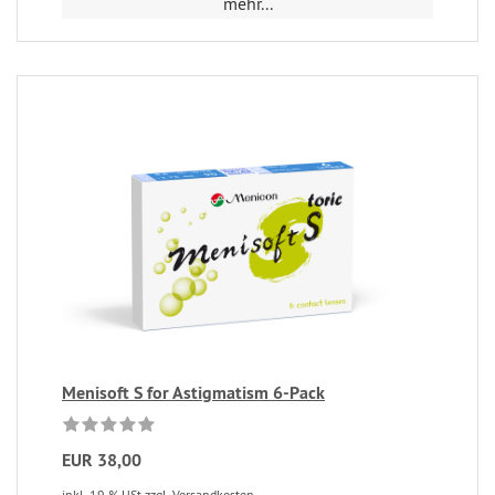
mehr...
Menisoft S for Astigmatism 6-Pack
EUR 38,00
inkl. 19 % USt zzgl. Versandkosten