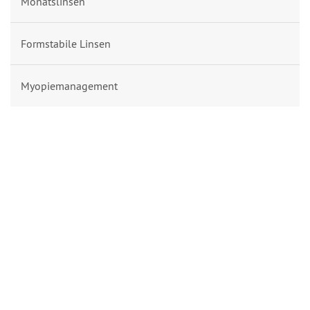
Monatslinsen
Formstabile Linsen
Myopiemanagement