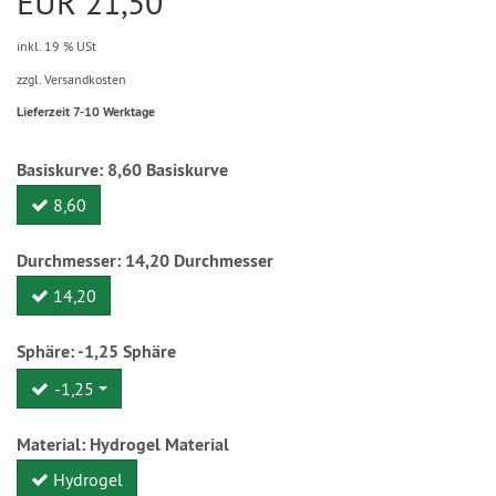
EUR 21,50
inkl. 19 % USt
zzgl. Versandkosten
Lieferzeit 7-10 Werktage
Basiskurve:
8,60
Basiskurve
8,60
Durchmesser:
14,20
Durchmesser
14,20
Sphäre:
-1,25
Sphäre
-1,25
Material:
Hydrogel
Material
Hydrogel