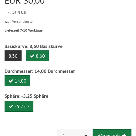
EUR 30,00
inkl. 19 % USt
zzgl. Versandkosten
Lieferzeit 7-10 Werktage
Basiskurve:
8,60
Basiskurve
8,30
8,60
Durchmesser:
14,00
Durchmesser
14,00
Sphäre:
-5,25
Sphäre
-5,25
1
Warenkorb