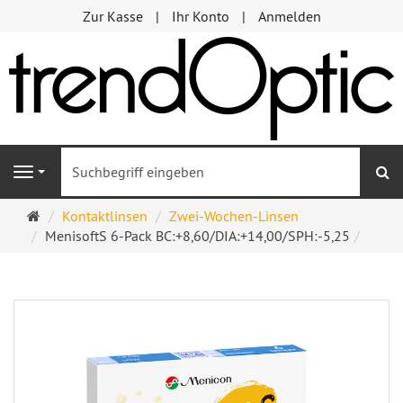
Zur Kasse
Ihr Konto
Anmelden
S
Navigation
Startseite
Kontaktlinsen
Zwei-Wochen-Linsen
MenisoftS 6-Pack BC:+8,60/DIA:+14,00/SPH:-5,25