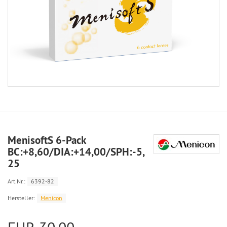
MenisoftS 6-Pack
BC:+8,60/DIA:+14,00/SPH:-5,
25
Art.Nr.:
6392-82
Hersteller:
Menicon