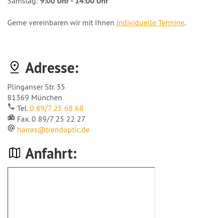
Samstag:
9:00 Uhr - 14:00 Uhr
Gerne vereinbaren wir mit Ihnen
individuelle Termine
.
Adresse:
Plinganser Str. 35
81369 München
Tel.
0 89/7 25 68 68
Fax. 0 89/7 25 22 27
harras@trendoptic.de
Anfahrt: