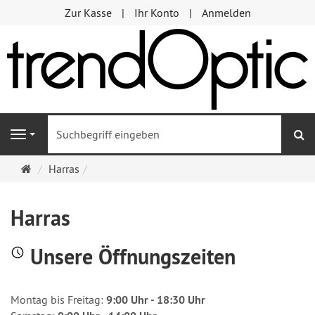
Zur Kasse
Ihr Konto
Anmelden
S
Navigation
Startseite
Harras
Harras
Unsere Öffnungszeiten
Montag bis Freitag:
9:00 Uhr - 18:30 Uhr