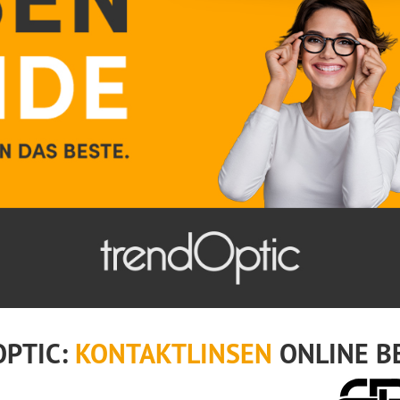
OPTIC:
KONTAKTLINSEN
ONLINE B