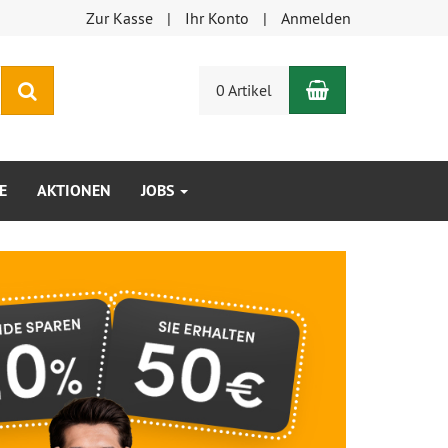
Zur Kasse
Ihr Konto
Anmelden
Warenkorb
Suchen
0 Artikel
E
AKTIONEN
JOBS