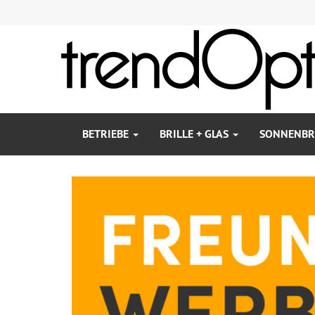
BETRIEBE
BRILLE + GLAS
SONNENBR