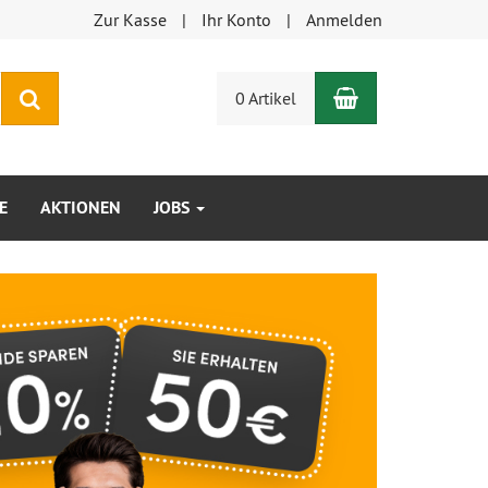
Zur Kasse
Ihr Konto
Anmelden
Warenkorb
Suchen
0 Artikel
E
AKTIONEN
JOBS