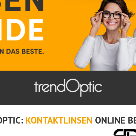
OPTIC:
KONTAKTLINSEN
ONLINE B