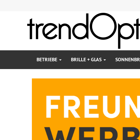
BETRIEBE
BRILLE + GLAS
SONNENBR